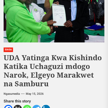
SIASA
UDA Yatinga Kwa Kishindo
Katika Uchaguzi mdogo
Narok, Elgeyo Marakwet
na Samburu
Ngasumedia
May 15, 2026
Share this story