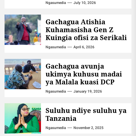
Ngasumedia
July 10, 2026
Gachagua Atishia
Kuhamasisha Gen Z
Kuingia ofisi za Serikali
Ngasumedia
April 6, 2026
Gachagua avunja
ukimya kuhusu madai
ya Malala kuasi DCP
Ngasumedia
January 19, 2026
Suluhu ndiye suluhu ya
Tanzania
Ngasumedia
November 2, 2025