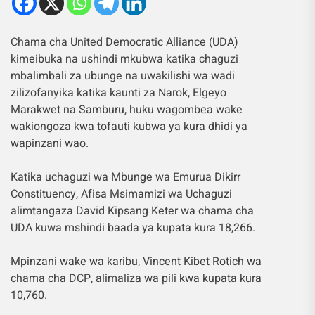
Chama cha United Democratic Alliance (UDA)
kimeibuka na ushindi mkubwa katika chaguzi
mbalimbali za ubunge na uwakilishi wa wadi
zilizofanyika katika kaunti za Narok, Elgeyo
Marakwet na Samburu, huku wagombea wake
wakiongoza kwa tofauti kubwa ya kura dhidi ya
wapinzani wao.
Katika uchaguzi wa Mbunge wa Emurua Dikirr
Constituency, Afisa Msimamizi wa Uchaguzi
alimtangaza David Kipsang Keter wa chama cha
UDA kuwa mshindi baada ya kupata kura 18,266.
Mpinzani wake wa karibu, Vincent Kibet Rotich wa
chama cha DCP, alimaliza wa pili kwa kupata kura
10,760.