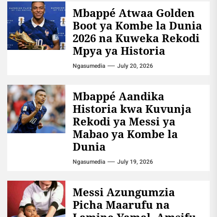
Mbappé Atwaa Golden
Boot ya Kombe la Dunia
2026 na Kuweka Rekodi
Mpya ya Historia
Ngasumedia
July 20, 2026
Mbappé Aandika
Historia kwa Kuvunja
Rekodi ya Messi ya
Mabao ya Kombe la
Dunia
Ngasumedia
July 19, 2026
Messi Azungumzia
Picha Maarufu na