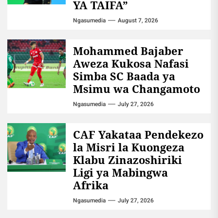
YA TAIFA”
Ngasumedia
August 7, 2026
Mohammed Bajaber
Aweza Kukosa Nafasi
Simba SC Baada ya
Msimu wa Changamoto
Ngasumedia
July 27, 2026
CAF Yakataa Pendekezo
la Misri la Kuongeza
Klabu Zinazoshiriki
Ligi ya Mabingwa
Afrika
Ngasumedia
July 27, 2026