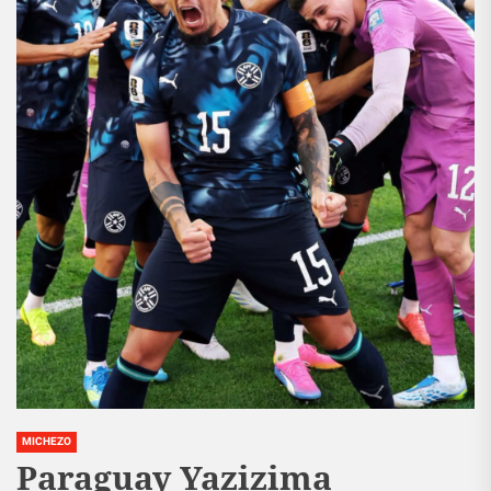
MICHEZO
Paraguay Yazizima