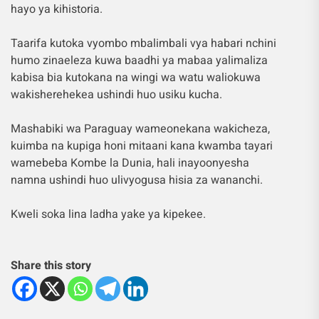
hayo ya kihistoria.
Taarifa kutoka vyombo mbalimbali vya habari nchini
humo zinaeleza kuwa baadhi ya mabaa yalimaliza
kabisa bia kutokana na wingi wa watu waliokuwa
wakisherehekea ushindi huo usiku kucha.
Mashabiki wa Paraguay wameonekana wakicheza,
kuimba na kupiga honi mitaani kana kwamba tayari
wamebeba Kombe la Dunia, hali inayoonyesha
namna ushindi huo ulivyogusa hisia za wananchi.
Kweli soka lina ladha yake ya kipekee.
Share this story