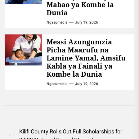
Mabao ya Kombe la
Dunia
Ngasumedia
July 19, 2026
Messi Azungumzia
Picha Maarufu na
Lamine Yamal, Amsifu
Kabla ya Fainali ya
Kombe la Dunia
Ngasumedia
July 19, 2026
Post
Kilifi County Rolls Out Full Scholarships for
navigation