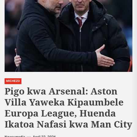
MICHEZO
Pigo kwa Arsenal: Aston
Villa Yaweka Kipaumbele
Europa League, Huenda
Ikatoa Nafasi kwa Man City
Ngasumedia
April 22, 2026