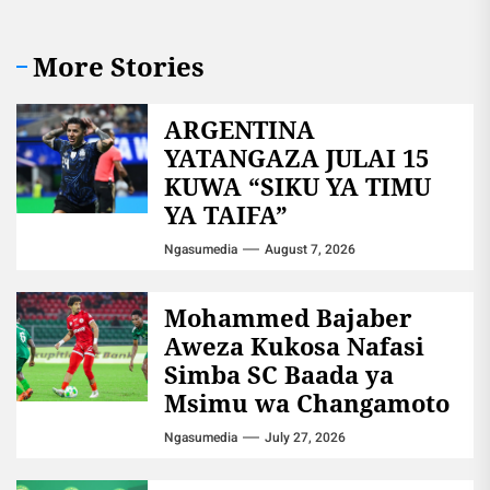
More Stories
ARGENTINA
YATANGAZA JULAI 15
KUWA “SIKU YA TIMU
YA TAIFA”
Ngasumedia
August 7, 2026
Mohammed Bajaber
Aweza Kukosa Nafasi
Simba SC Baada ya
Msimu wa Changamoto
Ngasumedia
July 27, 2026