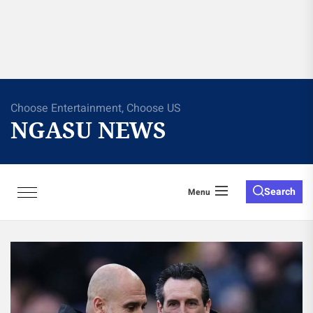
Choose Entertainment, Choose US
NGASU NEWS
Search
Menu