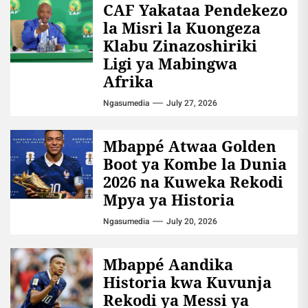
CAF Yakataa Pendekezo
la Misri la Kuongeza
Klabu Zinazoshiriki
Ligi ya Mabingwa
Afrika
Ngasumedia
July 27, 2026
Mbappé Atwaa Golden
Boot ya Kombe la Dunia
2026 na Kuweka Rekodi
Mpya ya Historia
Ngasumedia
July 20, 2026
Mbappé Aandika
Historia kwa Kuvunja
Rekodi ya Messi ya