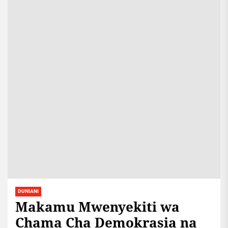
DUNIANI
Makamu Mwenyekiti wa
Chama Cha Demokrasia na