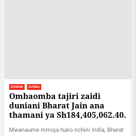
DUNIANI
GLOBAL
Ombaomba tajiri zaidi
duniani Bharat Jain ana
thamani ya Sh184,405,062.40.
Mwanaume mmoja huko nchini India, Bharat