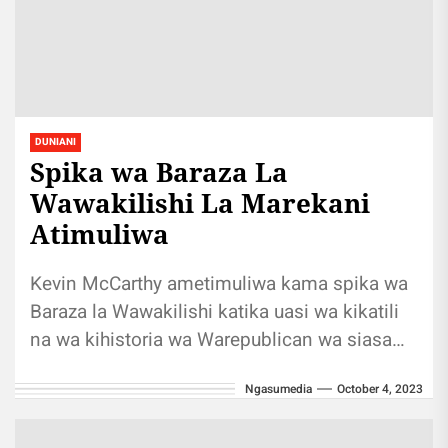
DUNIANI
Spika wa Baraza La
Wawakilishi La Marekani
Atimuliwa
Kevin McCarthy ametimuliwa kama spika wa
Baraza la Wawakilishi katika uasi wa kikatili
na wa kihistoria wa Warepublican wa siasa
kali za mrengo wa kulia...
Ngasumedia
October 4, 2023