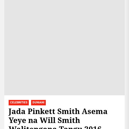
CELEBRITIES
DUNIANI
Jada Pinkett Smith Asema
Yeye na Will Smith
Walitengana Tangu 2016