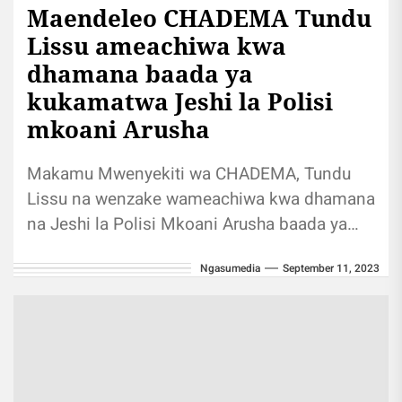
Maendeleo CHADEMA Tundu
Lissu ameachiwa kwa
dhamana baada ya
kukamatwa Jeshi la Polisi
mkoani Arusha
Makamu Mwenyekiti wa CHADEMA, Tundu
Lissu na wenzake wameachiwa kwa dhamana
na Jeshi la Polisi Mkoani Arusha baada ya
kukamatwa kwa tuhuma za kufanya
Ngasumedia
September 11, 2023
mikusanyiko...